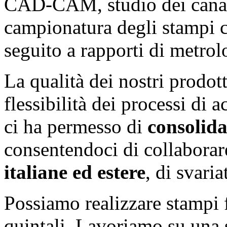
CAD-CAM, studio dei canali
campionatura degli stampi c
seguito a rapporti di metrol
La qualità dei nostri prodott
flessibilità dei processi di 
ci ha permesso di
consolida
consentendoci di collabora
italiane ed estere
, di svariat
Possiamo realizzare stampi
quintali. Lavoriamo su una 