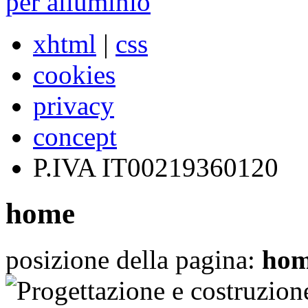
xhtml
|
css
cookies
privacy
concept
P.IVA IT00219360120
home
posizione della pagina:
ho