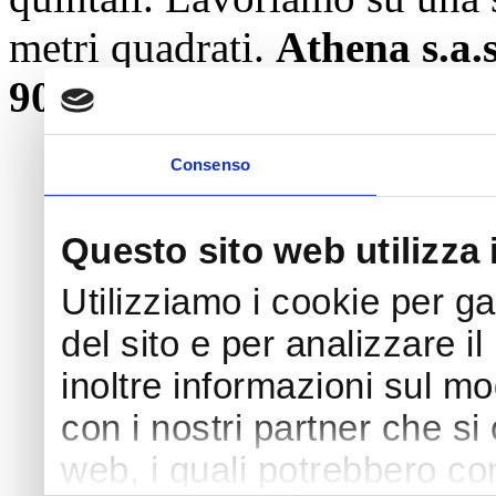
metri quadrati.
Athena s.a.
9001:2008
.
Consenso
Questo sito web utilizza 
Utilizziamo i cookie per ga
del sito e per analizzare i
inoltre informazioni sul mod
con i nostri partner che si
web, i quali potrebbero co