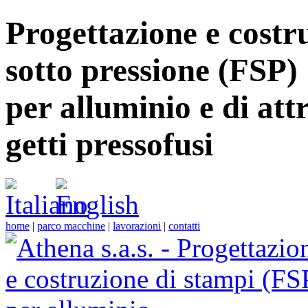
Progettazione e costr
sotto pressione (FSP)
per alluminio e di att
getti pressofusi
home
|
parco macchine
|
lavorazioni
|
contatti